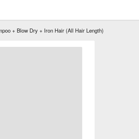
poo + Blow Dry + Iron Hair (All Hair Length)