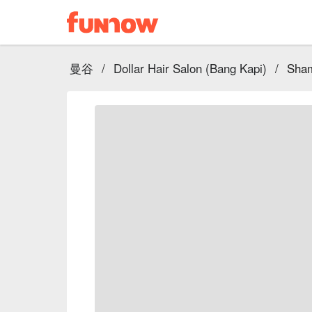
曼谷
/
Dollar Hair Salon (Bang Kapi)
/
Sham