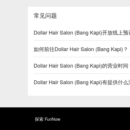
常见问题
Dollar Hair Salon (Bang Kapi)开放线
如何前往Dollar Hair Salon (Bang Kapi)？
Dollar Hair Salon (Bang Kapi)的营业时
Dollar Hair Salon (Bang Kapi)有提
探索 FunNow