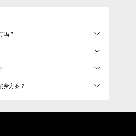
上预订吗？
间？
供什么消费方案？