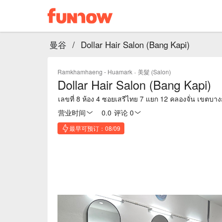
曼谷
/
Dollar Hair Salon (Bang Kapi)
Ramkhamhaeng - Huamark
·
美髮 (Salon)
Dollar Hair Salon (Bang Kapi)
เลขที่ 8 ห้อง 4 ซอยเสรีไทย 7 แยก 12 คลองจั่น เขตบา
营业时间
0.0
·
评论 0
最早可预订：08/09