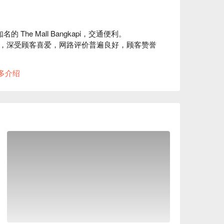
近知名的 The Mall Bangkapi，交通便利。

，深受顾客喜爱，网路评价普遍良好，顾客赞誉
ollar Hair Salon 都是理想的选择。

多介绍