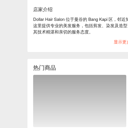
店家介绍
Dollar Hair Salon 位于曼谷的 Bang Kapi 区，邻
这里提供专业的美发服务，包括剪发、染发及造型
其技术精湛和亲切的服务态度。

无论是想要变换造型的年轻人，还是需要专业护理的上班族，D
显示更
用 FunNow 预订立即享优惠！
热门商品