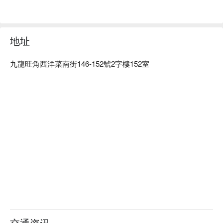
地址
九龍旺角西洋菜南街146-152號2字樓152室
交通资讯