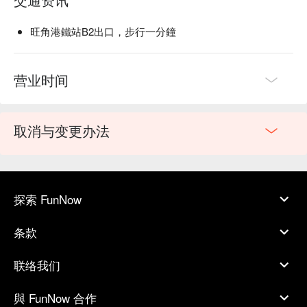
旺角港鐵站B2出口，步行一分鐘
营业时间
取消与变更办法
探索 FunNow
条款
联络我们
與 FunNow 合作