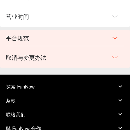
营业时间
平台规范
取消与变更办法
探索 FunNow
条款
联络我们
與 FunNow 合作