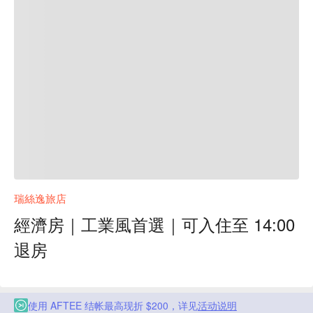
瑞絲逸旅店
經濟房｜工業風首選｜可入住至 14:00
退房
使用 AFTEE 结帐最高现折 $200，详见
活动说明