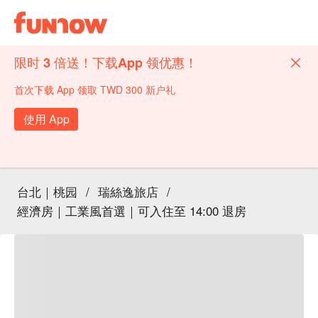
限时 3 倍送！下载App 领优惠！
首次下载 App 领取 TWD 300 新户礼
使用 App
台北｜桃园
/
瑞絲逸旅店
/
經濟房｜工業風首選｜可入住至 14:00 退房