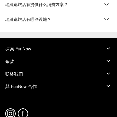
瑞絲逸旅店有提供什么消费方案？
瑞絲逸旅店有哪些设施？
探索 FunNow
条款
联络我们
與 FunNow 合作