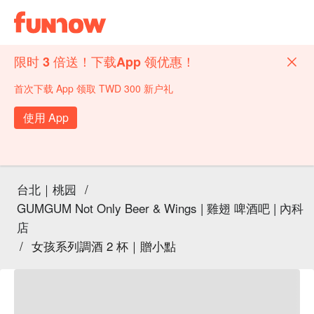
限时 3 倍送！下载App 领优惠！
首次下载 App 领取 TWD 300 新户礼
使用 App
台北｜桃园
/
GUMGUM Not Only Beer & Wings | 雞翅 啤酒吧 | 內科
店
/
女孩系列調酒 2 杯｜贈小點