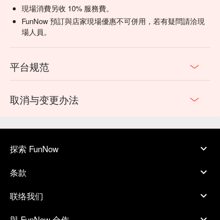
現場消費另收 10% 服務費。
FunNow 預訂與店家現場優惠不可併用，若有疑問請洽現
場人員。
平台规范
取消与变更办法
探索 FunNow
条款
联络我们
與 FunNow 合作