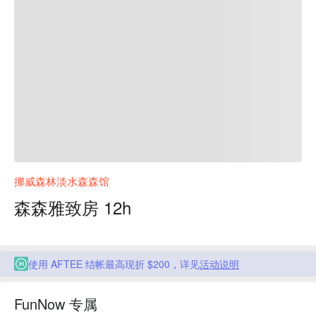
挪威森林淡水森森馆
森森雅致房 12h
使用 AFTEE 结帐最高现折 $200，详见
活动说明
FunNow 专属