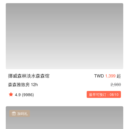
挪威森林淡水森森馆
TWD
1,399
起
森森雅致房 12h
2,980
4.9
(9986)
最早可预订：08/10
加码礼