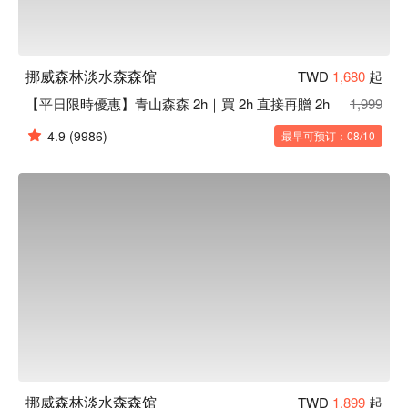
挪威森林淡水森森馆
TWD
1,680
起
【平日限時優惠】青山森森 2h｜買 2h 直接再贈 2h
1,999
4.9
(9986)
最早可预订：08/10
挪威森林淡水森森馆
TWD
1,899
起