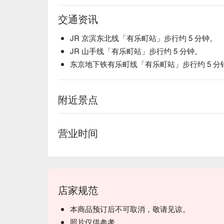
交通资讯
JR 京滨东北线「有乐町站」步行约 5 分钟。
JR 山手线「有乐町站」步行约 5 分钟。
东京地下铁有乐町线「有乐町站」步行约 5 分
附近景点
营业时间
店家规范
本商品预订后不可取消，敬请见谅。
照片仅供参考。