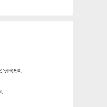
份的套餐数量。
例。