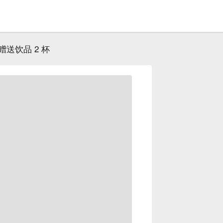
｜赠送饮品 2 杯