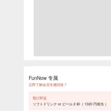
FunNow 专属
立即了解会员专属回馈
预订即送
ソフトドリンク or ビール 2 杯（ 1320 円相当 ）