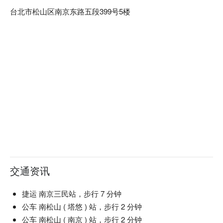
台北市松山区南京东路五段399号5楼
交通资讯
捷运 南京三民站，步行 7 分钟
公车 南松山 ( 塔悠 ) 站，步行 2 分钟
公车 南松山 ( 南京 ) 站，步行 2 分钟