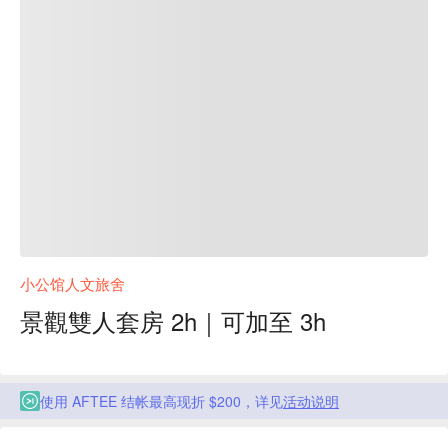
小公馆人文旅舍
景觀雙人套房 2h｜可加至 3h
使用 AFTEE 结帐最高现折 $200，详见
活动说明