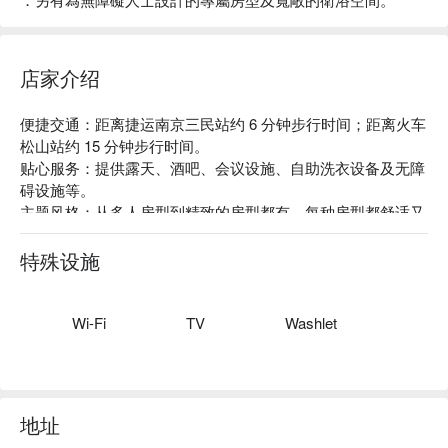
店家介绍
便捷交通：距离捷运南京三民站约 6 分钟步行时间；距离火车
松山站约 15 分钟步行时间。

贴心服务：提供露天、酒吧、会议设施、自助洗衣设备及无障
碍设施等。

主题风格：从多人房型到精致的房型都有，每种房型都舒适又
有质感。充满整洁感让人可以好好放松。
特殊设施
Wi-Fi
TV
Washlet
地址