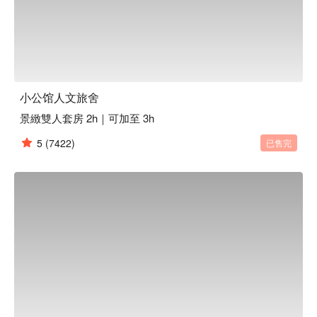
小公馆人文旅舍
景緻雙人套房 2h｜可加至 3h
5
(7422)
已售完