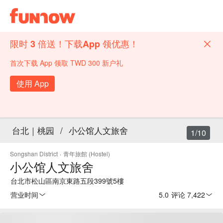
限时 3 倍送！下载App 领优惠！
首次下载 App 领取 TWD 300 新户礼
使用 App
台北｜桃园
/
小公馆人文旅舍
1/10
Songshan District
·
青年旅館 (Hostel)
小公馆人文旅舍
台北市松山區南京東路五段399號5樓
营业时间
5.0
·
评论 7,422