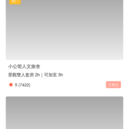
热门
小公馆人文旅舍
景觀雙人套房 2h｜可加至 3h
5
(7422)
已售完