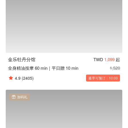
金乐牡丹分馆
TWD
1,099
起
全身精油按摩 60 min｜平日贈 10 min
1,520
4.9
(2405)
最早可预订：10:00
加码礼