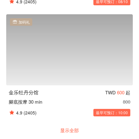
4.9
(2405)
最早可预订：08/10
加码礼
金乐牡丹分馆
TWD
600
起
腳底按摩 30 min
800
4.9
(2405)
最早可预订：10:00
显示全部