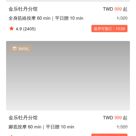
金乐牡丹分馆
TWD
999
起
全身筋絡按摩 60 min｜平日贈 10 min
1,320
4.9
(2405)
最早可预订：10:00
加码礼
金乐牡丹分馆
TWD
999
起
腳底按摩 60 min｜平日贈 10 min
1,320