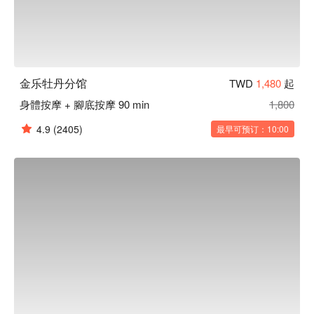
金乐牡丹分馆
TWD
1,480
起
身體按摩 + 腳底按摩 90 min
1,800
4.9
(2405)
最早可预订：10:00