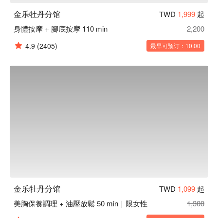
金乐牡丹分馆
TWD
1,999
起
身體按摩 + 腳底按摩 110 min
2,200
4.9
(2405)
最早可预订：10:00
金乐牡丹分馆
TWD
1,099
起
美胸保養調理 + 油壓放鬆 50 min｜限女性
1,300