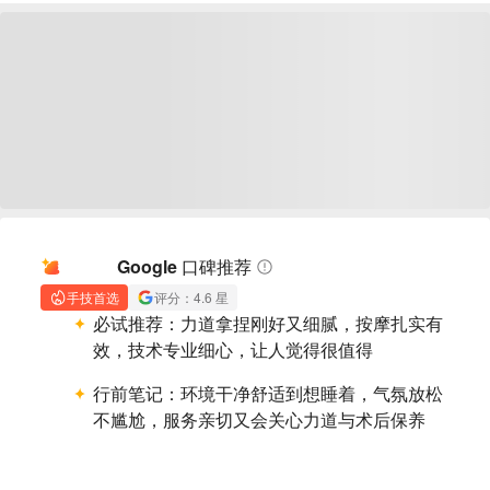
AI 摘要
Google 口碑推荐
手技首选
评分：4.6 星
必试推荐：
力道拿捏刚好又细腻，按摩扎实有
效，技术专业细心，让人觉得很值得
行前笔记：
环境干净舒适到想睡着，气氛放松
不尴尬，服务亲切又会关心力道与术后保养