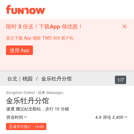
限时 3 倍送！下载App 领优惠！
首次下载 App 领取 TWD 300 新户礼
使用 App
台北｜桃园
/
金乐牡丹分馆
1/7
Songshan District
·
按摩 (Massage)
金乐牡丹分馆
捷運 國父紀念館站，步行 10 分鐘
营业时间
4.9
·
评论 2,405
最早可预订：10:00