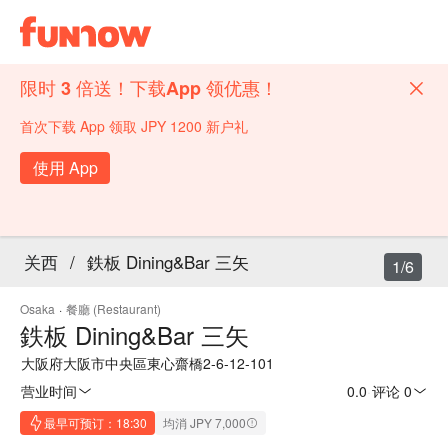
限时 3 倍送！下载App 领优惠！
首次下载 App 领取 JPY 1200 新户礼
使用 App
关西
/
鉄板 Dining&Bar 三矢
1/6
Osaka
·
餐廳 (Restaurant)
鉄板 Dining&Bar 三矢
大阪府大阪市中央區東心齋橋2-6-12-101
营业时间
0.0
·
评论 0
最早可预订：18:30
均消 JPY 7,000