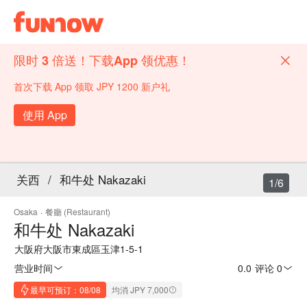
限时 3 倍送！下载App 领优惠！
首次下载 App 领取 JPY 1200 新户礼
使用 App
关西
/
和牛处 Nakazaki
1/6
Osaka
·
餐廳 (Restaurant)
和牛处 Nakazaki
大阪府大阪市東成區玉津1-5-1
营业时间
0.0
·
评论 0
最早可预订：08/08
均消 JPY 7,000