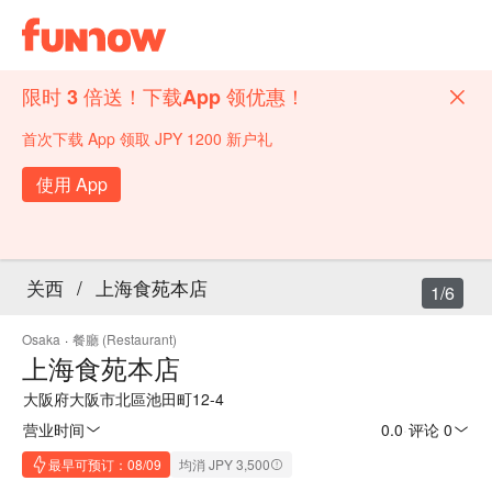
限时 3 倍送！下载App 领优惠！
首次下载 App 领取 JPY 1200 新户礼
使用 App
关西
/
上海食苑本店
1/6
Osaka
·
餐廳 (Restaurant)
上海食苑本店
大阪府大阪市北區池田町12-4
营业时间
0.0
·
评论 0
最早可预订：08/09
均消 JPY 3,500