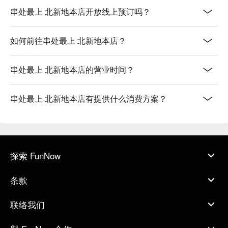
串处最上 北新地本店开放线上预订吗？
如何前往串处最上 北新地本店？
串处最上 北新地本店的营业时间？
串处最上 北新地本店有提供什么消费方案？
探索 FunNow
条款
联络我们