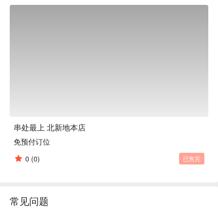
高级感的成人空间中尽情享用。

串处最上 北新地本店
免预付订位
0
(0)
已售完
常见问题