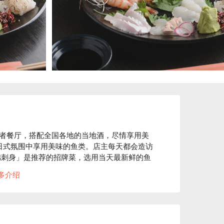
者餐厅，搭配全国各地的当地酒，尽情享用美
的日式氛围中享用美味的鱼类。店主每天都会造访
锦刺身」是推荐的招牌菜，选用当天最新鲜的鱼
烹制，最大限度地发挥了食材的鲜美。 「水煮金
多介绍
，根据用餐人数和饱腹程度会调整调味。店内随
都能体验到不同的风味。餐厅内设有吧台、餐桌
举办派对，都能在这里放松身心，享受美食。
