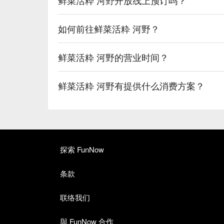
如何前往鲜菜活粋 河野？
鲜菜活粋 河野的营业时间？
鲜菜活粋 河野有提供什么消费方案？
探索 FunNow
条款
联络我们
與 FunNow 合作