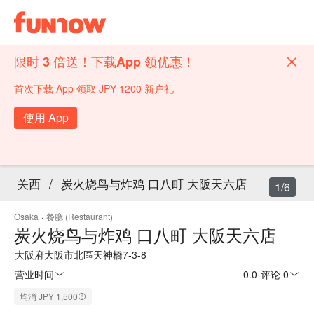
限时 3 倍送！下载App 领优惠！
首次下载 App 领取 JPY 1200 新户礼
使用 App
关西
/
炭火烧鸟与炸鸡 口八町 大阪天六店
1/6
Osaka
·
餐廳 (Restaurant)
炭火烧鸟与炸鸡 口八町 大阪天六店
大阪府大阪市北區天神橋7-3-8
营业时间
0.0
·
评论 0
均消 JPY 1,500