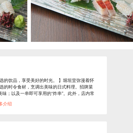
选的饮品，享受美好的时光。 】堀垣堂弥漫着怀
选的时令食材，烹调出美味的日式料理。招牌菜
美味；以及一串即可享用的“炸串”。此外，店内常
酒的种类多达50至60种。餐厅设有可近距离观赏
多介绍
的时间，并以让您轻松度过美好时光为宗旨，提
请您共度一段美好的成人时光。
