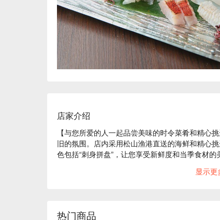
店家介绍
【与您所爱的人一起品尝美味的时令菜肴和精心挑
旧的氛围。店内采用松山渔港直送的海鲜和精心挑
色包括“刺身拼盘”，让您享受新鲜度和当季食材的
备有10余种酒，分量十足。包括啤酒和烧酒在内，
显示更
厨师技艺的吧台区和宽敞的桌椅区。餐厅重视顾客
供热情周到的服务。今晚，精致的高品质美食将邀
热门商品