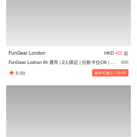
FunGear London
HKD
450
起
FunGear Lodnon 8h 通宵 | 2人限定 | 任飲卡拉OK | Mong Kok Party Room
600
0
(0)
最早可预订：00:00