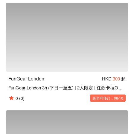
FunGear London
HKD
300
起
FunGear London 3h (平日一至五) | 2人限定 | 任飲卡拉OK | Mong Kok Party Room
0
(0)
最早可预订：08/10