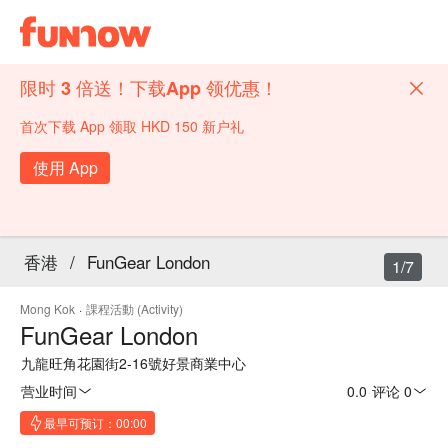
限时 3 倍送！下载App 领优惠！
首次下载 App 领取 HKD 150 新户礼
使用 App
香港
/
FunGear London
1/7
Mong Kok
·
課程活動 (Activity)
FunGear London
九龍旺角花園街2-16號好景商業中心
营业时间
0.0
·
评论 0
最早可预订：00:00