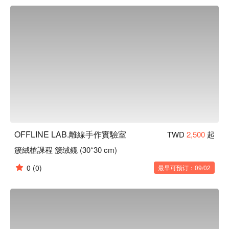
OFFLINE LAB.離線手作實驗室
TWD
2,500
起
簇絨槍課程 簇绒鏡 (30*30 cm)
0
(0)
最早可预订：09/02