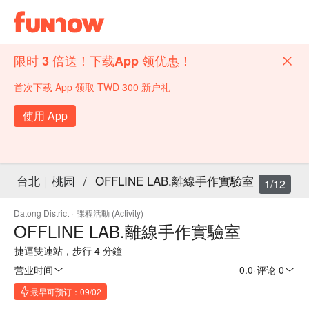
限时 3 倍送！下载App 领优惠！
首次下载 App 领取 TWD 300 新户礼
使用 App
台北｜桃园
/
OFFLINE LAB.離線手作實驗室
1/12
Datong District
·
課程活動 (Activity)
OFFLINE LAB.離線手作實驗室
捷運雙連站，步行 4 分鐘
营业时间
0.0
·
评论 0
最早可预订：09/02