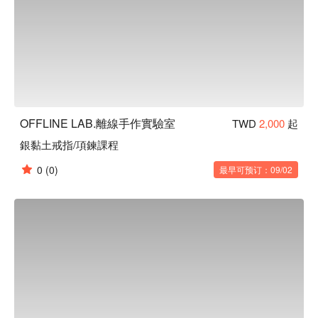
OFFLINE LAB.離線手作實驗室
TWD
2,000
起
銀黏土戒指/項鍊課程
0
(0)
最早可预订：09/02