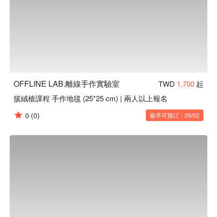
OFFLINE LAB.離線手作實驗室
TWD
1,700
起
簇絨槍課程 手作地毯 (25*25 cm) | 兩人以上報名
0
(0)
最早可预订：09/02