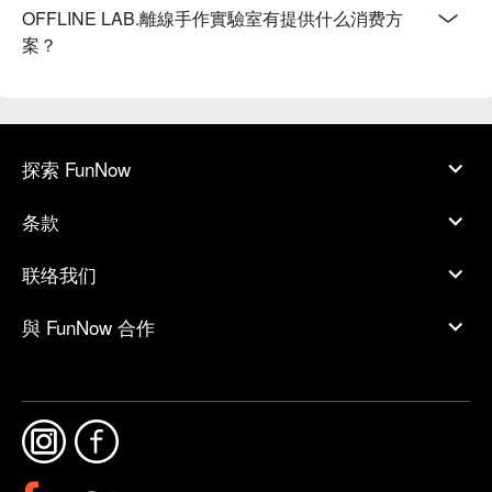
OFFLINE LAB.離線手作實驗室有提供什么消费方
案？
探索 FunNow
条款
联络我们
與 FunNow 合作