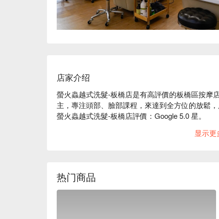
店家介绍
螢火蟲越式洗髮-板橋店是有高評價的板橋區按摩
主，專注頭部、臉部課程，來達到全方位的放鬆，
螢火蟲越式洗髮-板橋店評價：Google 5.0 星。

螢火蟲越式洗髮-板橋店使用頂級產品，專業的洗髮
显示更
的美好享受，讓您感受到全身的輕盈和放鬆！

螢火蟲越式洗髮-板橋店預約、螢火蟲越式洗髮-板
⬇︎
热门商品