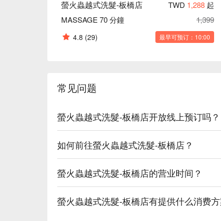
螢火蟲越式洗髮-板橋店
TWD
1,288
起
MASSAGE 70 分鐘
1,399
4.8
(29)
最早可预订：10:00
常见问题
螢火蟲越式洗髮-板橋店开放线上预订吗？
如何前往螢火蟲越式洗髮-板橋店？
螢火蟲越式洗髮-板橋店的营业时间？
螢火蟲越式洗髮-板橋店有提供什么消费方