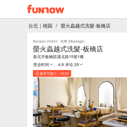
台北｜桃园
/
螢火蟲越式洗髮-板橋店
Banqiao District
·
按摩 (Massage)
螢火蟲越式洗髮-板橋店
新北市板橋區溪北路15號1樓
营业时间
4.8
·
评论 29
最早可预订：10:00