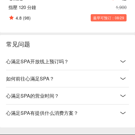
指壓 120 分鐘
1,900
4.8
(98)
最早可预订：08/29
常见问题
心滿足SPA开放线上预订吗？
如何前往心滿足SPA？
心滿足SPA的营业时间？
心滿足SPA有提供什么消费方案？