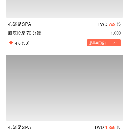
心滿足SPA
TWD
799
起
腳底按摩 70 分鐘
1,000
4.8
(98)
最早可预订：08/29
心滿足SPA
TWD
1,399
起