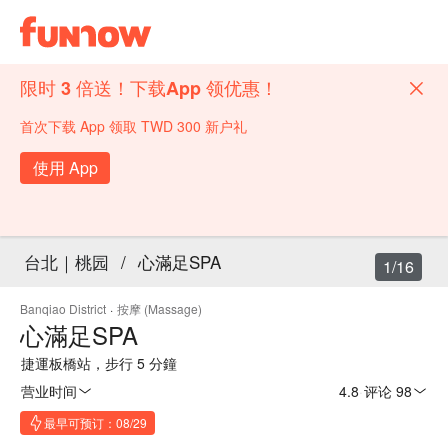
限时 3 倍送！下载App 领优惠！
首次下载 App 领取 TWD 300 新户礼
使用 App
台北｜桃园
/
心滿足SPA
1/16
Banqiao District
·
按摩 (Massage)
心滿足SPA
捷運板橋站，步行 5 分鐘
营业时间
4.8
·
评论 98
最早可预订：08/29