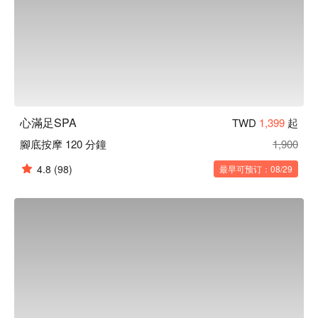
心滿足SPA
TWD
1,399
起
腳底按摩 120 分鐘
1,900
4.8
(98)
最早可预订：08/29