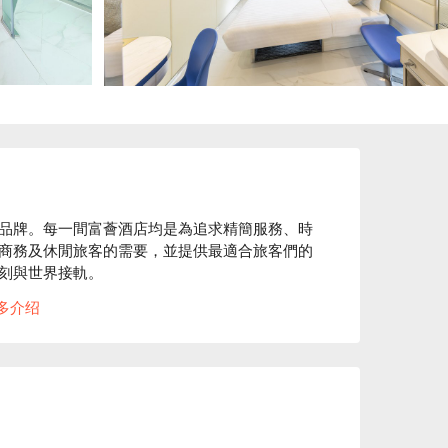
品牌。每一間富薈酒店均是為追求精簡服務、時
商務及休閒旅客的需要，並提供最適合旅客們的
刻與世界接軌。

住客發掘各式各樣的娛樂、吃喝、本地探索及商
多介绍
鐵站，均在10分鐘內的步程。酒店是一間精選服
宿環境，是追求品味及高科技生活的商務旅客的