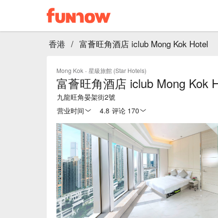
香港
/
富薈旺角酒店 iclub Mong Kok Hotel
Mong Kok
·
星級旅館 (Star Hotels)
富薈旺角酒店 iclub Mong Kok H
九龍旺角晏架街2號
营业时间
4.8
·
评论 170