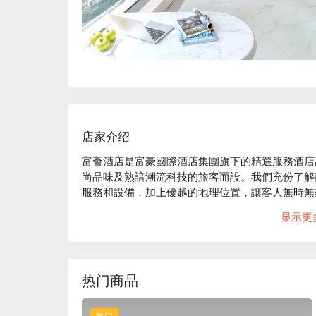
店家介绍
富薈酒店是富豪國際酒店集團旗下的精選服務酒店
尚品味及熟諳潮流科技的旅客而設。我們充份了解
服務和設備，加上優越的地理位置，讓客人無時無
富薈旺角酒店位於九龍著名旅遊旺區的中心，能讓
显示更
務熱點。由酒店步行至大型購物中心，甚至鄰近港
務酒店，為住客提供全面的無煙、品味及舒適的住
睿智居停之選。
热门商品
热门