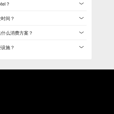
tel？
营业时间？
l有提供什么消费方案？
哪些设施？