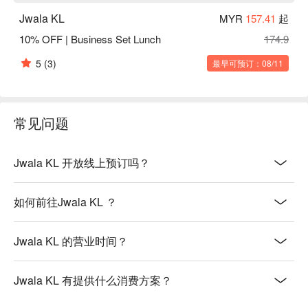
适合举办难忘的浪漫约会、与挚友的时尚聚会，或一场雅致的
Jwala KL
MYR
157.41
起
家庭晚餐。
10% OFF | Business Set Lunch
174.9
5
(3)
最早可预订：08/11
常见问题
Jwala KL 开放线上预订吗？
如何前往Jwala KL ？
Jwala KL 的营业时间？
Jwala KL 有提供什么消费方案？