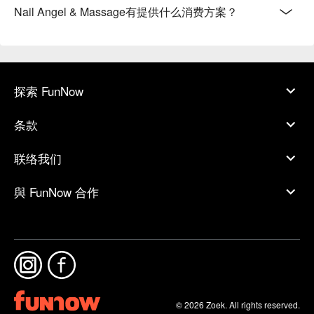
Nail Angel & Massage有提供什么消费方案？
探索 FunNow
条款
联络我们
與 FunNow 合作
© 2026 Zoek. All rights reserved.