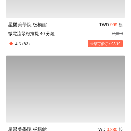
星醫美學院 板橋館
TWD
999
起
微電流緊緻拉提 40 分鐘
2,000
4.6
(83)
最早可预订：08/10
星醫美學院 板橋館
TWD
3,880
起