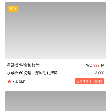
热门
星醫美學院 板橋館
TWD
999
起
水飛梭 60 分鐘｜深層毛孔清潔
3,000
4.6
(83)
最早可预订：08/10