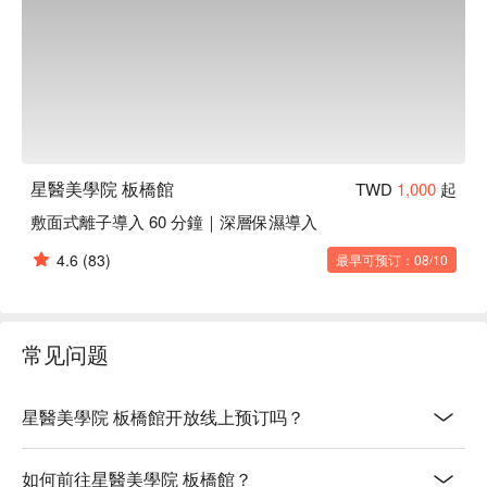
星醫美學院 板橋館
TWD
1,000
起
敷面式離子導入 60 分鐘｜深層保濕導入
4.6
(83)
最早可预订：08/10
常见问题
星醫美學院 板橋館开放线上预订吗？
如何前往星醫美學院 板橋館？