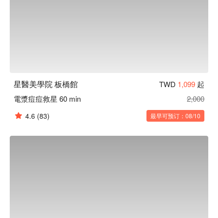
星醫美學院 板橋館
TWD
1,099
起
電漿痘痘救星 60 min
2,000
4.6
(83)
最早可预订：08/10