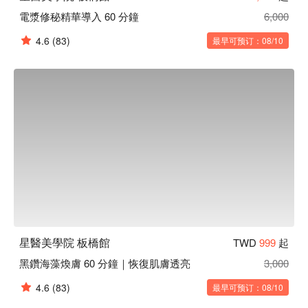
電漿修秘精華導入 60 分鐘
6,000
4.6
(83)
最早可预订：08/10
星醫美學院 板橋館
TWD
999
起
黑鑽海藻煥膚 60 分鐘｜恢復肌膚透亮
3,000
4.6
(83)
最早可预订：08/10