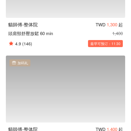
貓師傅-整体院
TWD
1,300
起
頭肩頸舒壓放鬆 60 min
1,400
4.9
(146)
最早可预订：11:30
加码礼
貓師傅-整体院
TWD
1,400
起