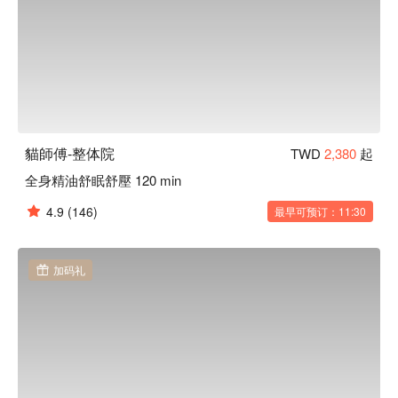
貓師傅-整体院
TWD
2,380
起
全身精油舒眠舒壓 120 min
4.9
(146)
最早可预订：11:30
加码礼