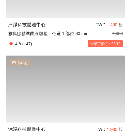
沐淨科技體雕中心
TWD
1,490
起
雅典娜精準曲線雕塑｜任選 1 部位 60 min
4,980
4.8
(147)
最早可预订：08/10
加码礼
沐淨科技體雕中心
TWD
1,980
起