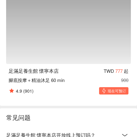
足滿足養生館 懷寧本店
TWD
777
起
腳底按摩＋精油沐足 60 min
900
4.9
(901)
现在可预订
常见问题
足滿足養生館 懷寧本店开放线上预订吗？