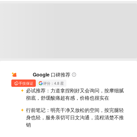
AI 摘要
Google 口碑推荐
手技保证
评分：4.8 星
必试推荐：
力道拿捏刚好又会询问，按摩细腻
彻底，舒缓酸痛超有感，价格也很实在
行前笔记：
明亮干净又放松的空间，按完腿轻
身也轻，服务亲切可日文沟通，流程清楚不推
销