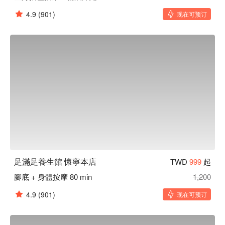
4.9
(901)
现在可预订
足滿足養生館 懷寧本店
TWD
999
起
腳底 + 身體按摩 80 min
1,200
4.9
(901)
现在可预订