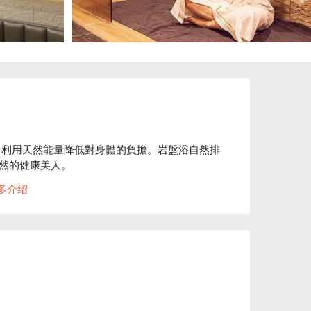
求，利用天然能量降低對身體的負擔。岩盤浴自然排
然的健康美人。

 度室溫即可放射出大量遠紅外線及負離子，幫助
多介绍
效，讓您輕鬆遠離疲勞，達到健康美人的目標。

術及親切的服務著稱。
