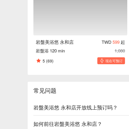
岩盤美浴悠 永和店
TWD
599
起
岩盤浴 120 min
1,080
5
(69)
现在可预订
常见问题
岩盤美浴悠 永和店开放线上预订吗？
如何前往岩盤美浴悠 永和店？