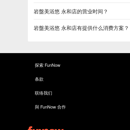
岩盤美浴悠 永和店的营业时间？
岩盤美浴悠 永和店有提供什么消费方案？
探索 FunNow
条款
联络我们
與 FunNow 合作