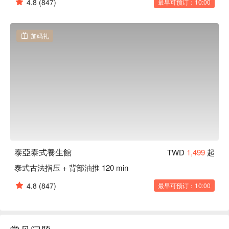
4.8
(847)
最早可预订：10:00
加码礼
泰亞泰式養生館
TWD
1,499
起
泰式古法指压 + 背部油推 120 min
4.8
(847)
最早可预订：10:00