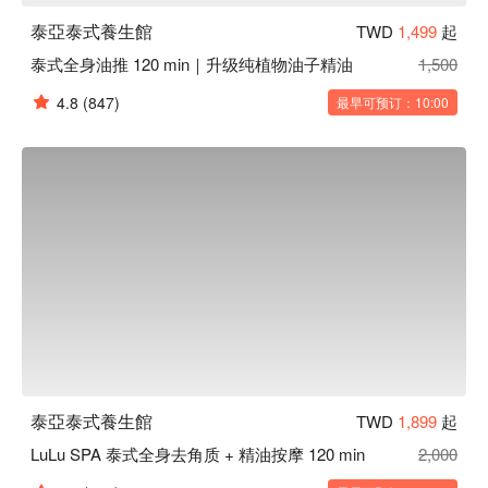
泰亞泰式養生館
TWD
1,499
起
泰式全身油推 120 min｜升级纯植物油子精油
1,500
4.8
(847)
最早可预订：10:00
泰亞泰式養生館
TWD
1,899
起
LuLu SPA 泰式全身去角质 + 精油按摩 120 min
2,000