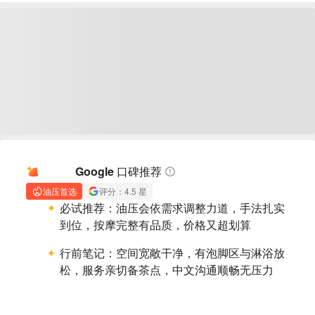
AI 摘要
Google 口碑推荐
油压首选
评分：4.5 星
必试推荐：
油压会依需求调整力道，手法扎实
到位，按摩完整有品质，价格又超划算
行前笔记：
空间宽敞干净，有泡脚区与淋浴放
松，服务亲切备茶点，中文沟通顺畅无压力