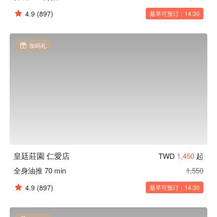
4.9
(897)
最早可预订：14:30
加码礼
皇廷莊園 仁愛店
TWD
1,450
起
全身油推 70 min
1,550
4.9
(897)
最早可预订：14:30