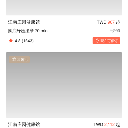
江南庄园健康馆
TWD
967
起
脚底纾压按摩 70 min
1,200
4.8
(1643)
现在可预订
加码礼
江南庄园健康馆
TWD
2,112
起