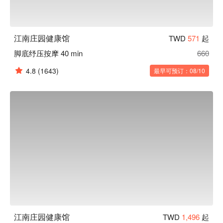
江南庄园健康馆
TWD
571
起
脚底纾压按摩 40 min
660
4.8
(1643)
最早可预订：08/10
江南庄园健康馆
TWD
1,496
起