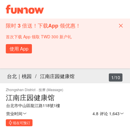
限时 3 倍送！下载App 领优惠！
首次下载 App 领取 TWD 300 新户礼
使用 App
台北｜桃园
/
江南庄园健康馆
1/10
Zhongshan District
·
按摩 (Massage)
江南庄园健康馆
台北市中山區龍江路118號1樓
营业时间
4.8
·
评论 1,643
现在可预订