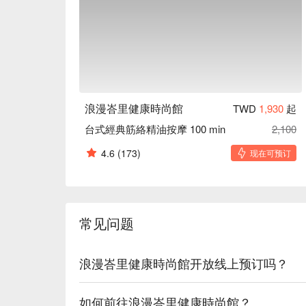
浪漫峇里健康時尚館
TWD
1,930
起
台式經典筋絡精油按摩 100 min
2,100
4.6
(173)
现在可预订
常见问题
浪漫峇里健康時尚館开放线上预订吗？
如何前往浪漫峇里健康時尚館？