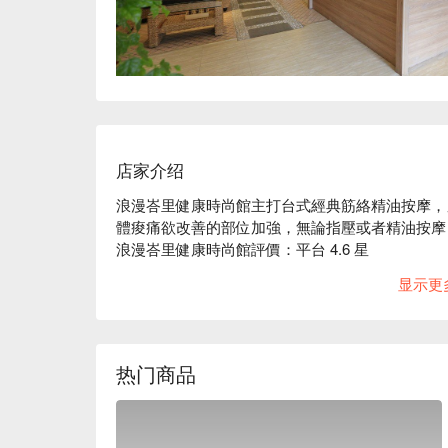
店家介绍
浪漫峇里健康時尚館主打台式經典筋絡精油按摩，另
體痠痛欲改善的部位加強，無論指壓或者精油按摩
浪漫峇里健康時尚館評價：平台 4.6 星

浪漫峇里健康時尚館的台式按摩除了能舒緩肌肉痠
显示更
的氣結推開、舒緩，也是更能有效改善失眠的保養方
浪漫峇里健康時尚館按摩床使用了高級 SPA 店
龍，無論正躺或趴著都相當舒適。

浪漫峇里健康時尚館預約、浪漫峇里健康時尚館價
热门商品