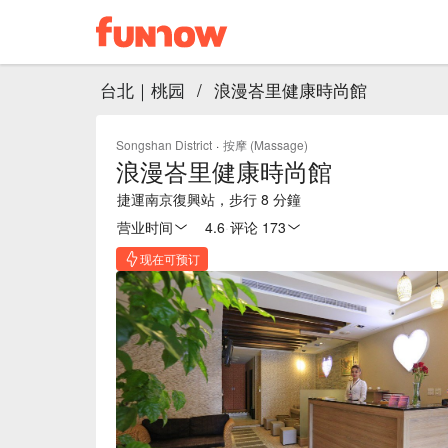
台北｜桃园
/
浪漫峇里健康時尚館
Songshan District
·
按摩 (Massage)
浪漫峇里健康時尚館
捷運南京復興站，步行 8 分鐘
营业时间
4.6
·
评论 173
现在可预订