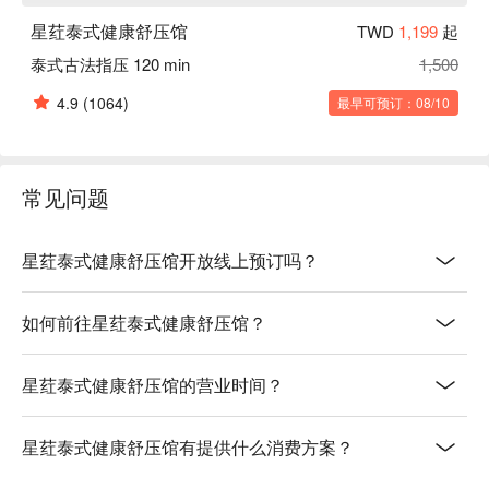
星荭泰式健康舒压馆
TWD
1,199
起
泰式古法指压 120 min
1,500
4.9
(1064)
最早可预订：08/10
常见问题
星荭泰式健康舒压馆开放线上预订吗？
如何前往星荭泰式健康舒压馆？
星荭泰式健康舒压馆的营业时间？
星荭泰式健康舒压馆有提供什么消费方案？