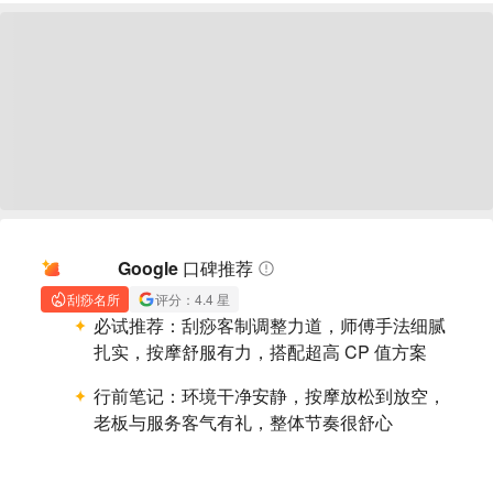
AI 摘要
Google 口碑推荐
刮痧名所
评分：4.4 星
必试推荐：
刮痧客制调整力道，师傅手法细腻
扎实，按摩舒服有力，搭配超高 CP 值方案
行前笔记：
环境干净安静，按摩放松到放空，
老板与服务客气有礼，整体节奏很舒心