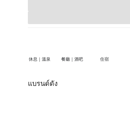
休息｜溫泉
餐廳｜酒吧
住宿
แบรนด์ดัง