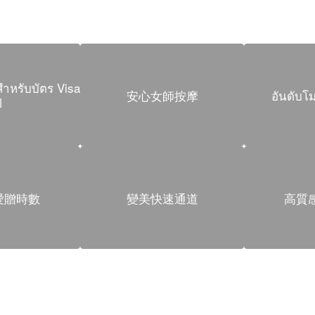
ำหรับบัตร Visa
安心女師按摩
อันดับโ
ี
愛贈時數
變美快速通道
高質