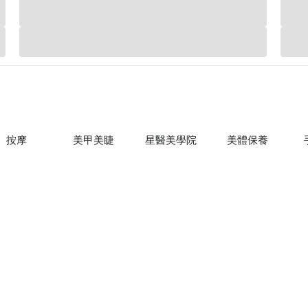
按摩
美甲美睫
星醫美學院
美體保養