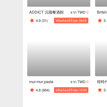
ADDICT 沉癮餐酒館
จาก TWD
0
4.9
(31)
5
พรีออร์เดอร์เร็วสุด: 08/09
mur-mur pasta
จาก TWD
0
4.8
(664)
5
พรีออร์เดอร์เร็วสุด: 12:00