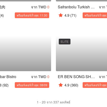
燒肉
Safranbolu Turkish Restaurant
จาก TWD
0
จาก
(4)
4.9
(71)
พรีออร์เดอร์เร็วสุด: 11:30
พรีออร์เดอร์เร็วสุด
ELITE
bar Bistro
ER BEN SONG SHABU ( Main )
จาก TWD
0
จาก
8
(92)
4.9
(360)
พรีออร์เดอร์เร็วสุด: 08/09
พรีออร์เดอร์เร็วสุด
1 - 20 จาก 337 ผลลัพธ์