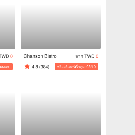
Chanson Bistro
 TWD
0
จาก TWD
0
4.8
(384)
จองเลย
พรีออร์เดอร์เร็วสุด: 08/10