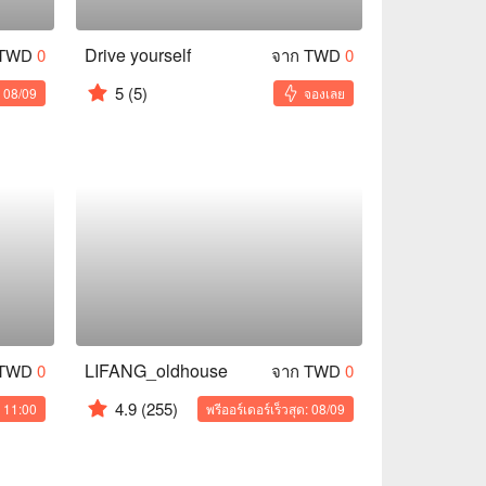
Drive yourself
 TWD
0
จาก TWD
0
5
(5)
: 08/09
จองเลย
LIFANG_oldhouse
 TWD
0
จาก TWD
0
4.9
(255)
: 11:00
พรีออร์เดอร์เร็วสุด: 08/09