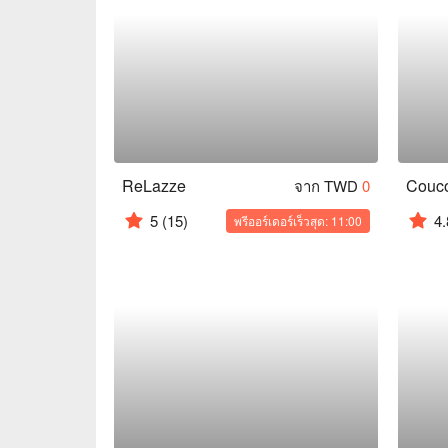
ReLazze
Couco
จาก TWD
0
5
(15)
4.
พรีออร์เดอร์เร็วสุด: 11:00