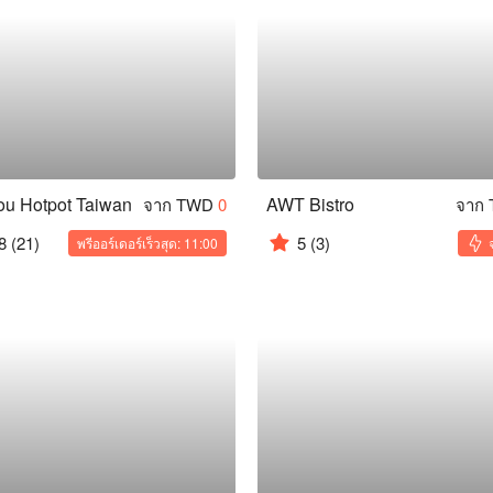
u Hotpot Taiwan
AWT Bistro
จาก TWD
0
จาก
8
(21)
5
(3)
พรีออร์เดอร์เร็วสุด: 11:00