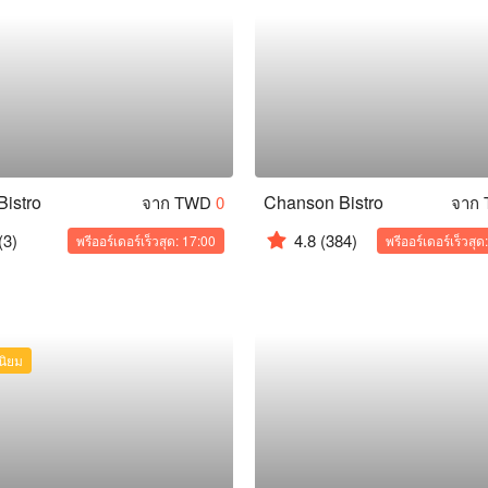
istro
Chanson Bistro
จาก TWD
0
จาก
(3)
4.8
(384)
พรีออร์เดอร์เร็วสุด: 17:00
พรีออร์เดอร์เร็วสุด
่นิยม