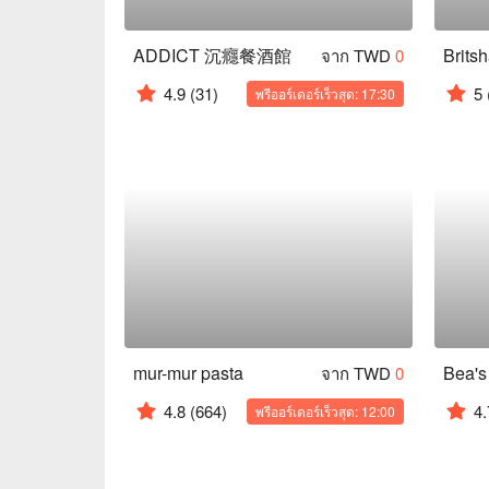
ADDICT 沉癮餐酒館
จาก TWD
0
4.9
(31)
5
พรีออร์เดอร์เร็วสุด: 17:30
mur-mur pasta
Bea's
จาก TWD
0
4.8
(664)
4.
พรีออร์เดอร์เร็วสุด: 12:00