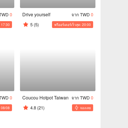
Drive yourself
 TWD
0
จาก TWD
0
5
(5)
: 17:30
พรีออร์เดอร์เร็วสุด: 20:00
Coucou Hotpot Taiwan
 TWD
0
จาก TWD
0
4.8
(21)
: 08/08
จองเลย