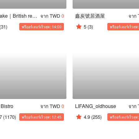
Britshake｜British restaurants in Taiwan - Tamsui Branch
鑫炭號居酒屋
จาก TWD
0
จาก
(31)
5
(3)
พรีออร์เดอร์เร็วสุด: 14:00
พรีออร์เดอร์เร็วสุด
 Bistro
LIFANG_oldhouse
จาก TWD
0
จาก
7
(1170)
4.9
(255)
พรีออร์เดอร์เร็วสุด: 12:45
พรีออร์เดอร์เร็วสุด