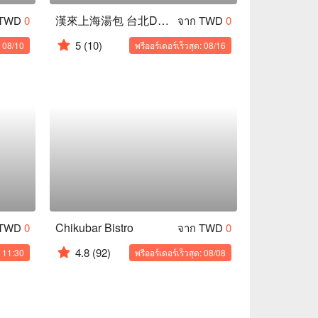
漢來上海湯包 台北Dream Plaza店
 TWD
0
จาก TWD
0
5
(10)
: 08/10
พรีออร์เดอร์เร็วสุด: 08/16
Chikubar Bistro
 TWD
0
จาก TWD
0
4.8
(92)
: 11:30
พรีออร์เดอร์เร็วสุด: 08/08