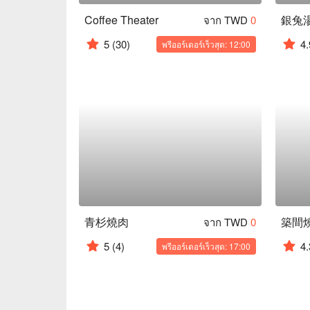
Coffee Theater
銀兔
จาก TWD
0
5
(30)
4.
พรีออร์เดอร์เร็วสุด: 12:00
青杉燒肉
จาก TWD
0
5
(4)
4.
พรีออร์เดอร์เร็วสุด: 17:00