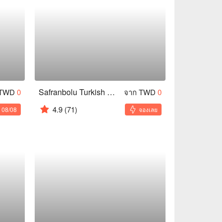
Safranbolu Turkish Restaurant
 TWD
0
จาก TWD
0
4.9
(71)
: 08/08
จองเลย