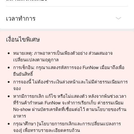
เวลาทำการ
เงื่อนไขพิเศษ
หมายเหตุ: ภาพอาหารเป็นเพียงตัวอย่าง ส่วนผสมอาจ
เปลี่ยนแปลงตามฤดูกาล
การเช็กอิน: กรุณาแสดงรหัสการจอง FunNow เมื่อมาถึงเพื่อ
ยืนยันสิทธิ์
การจองนี้ ไม่ต้องชำระเงินล่วงหน้าและไม่มีค่าธรรมเนียมการ
จอง
หากมีการยกเลิก แก้ไข หรือไม่แสดงตัว หลังจากพ้นช่วงเวลา
ที่ร้านค้ากำหนด FunNow จะทำการเรียกเก็บ ค่าธรรมเนียม
No-show ผ่านบัตรเครดิตที่เชื่อมต่อไว้ ตามนโยบายของร้าน
อาหาร
กรุณาศึกษา [นโยบายการยกเลิกและการเปลี่ยนแปลงการ
จอง] เพื่อทราบรายละเอียดครบถ้วน