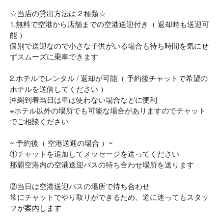
☆当店の貸出方法は 2 種類☆
1.無料で空港から店舗までの空港送迎付き（ 返却時も送迎可
能 ）
個別で送迎なので小さな子供がいる場合も待ち時間を気にせ
ずスムーズに乗車できます
2.ホテルでレンタル / 返却が可能（ 予約後チャットで希望の
ホテルを送信してください ）
沖縄到着当日は車は使わない場合などに便利
※ホテル以外の場所でも可能な場合がありますのでチャット
でご相談ください
~ 予約後（ 空港送迎の場合 ）~
①チャットを追加してメッセージを送ってください
那覇空港内の空港送迎バスの待ち合わせ場所を送ります
②当日は空港送迎バスの場所で待ち合わせ
常にチャットでやり取りができるため、道に迷ってもスタッ
フが案内します