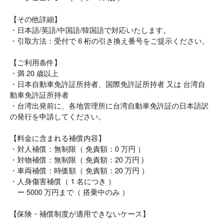
【その他詳細】
・日本語/英語/中国語/韓国語で対応いたします。
・引取方法：受付で 6 桁の引き換え番号をご提示ください。
【ご利用条件】
・満 20 歳以上
・日本自動車免許証所持者、国際免許証所持者 又は 台湾自
動車免許証所持者
・台湾出発前に、各地管理所に台湾自動車免許証の日本語訳
の発行を申請してください。
【料金に含まれる補償内容】
・対人補償：無制限（ 免責額：0 万円 ）
・対物補償：無制限（ 免責額：20 万円 )
・車両補償：時価額（ 免責額：20 万円 ）
・人身傷害補償（ 1 名につき ）
ー 5000 万円まで（ 搭乗中のみ ）
【保険・補償制度が適用できないケース】