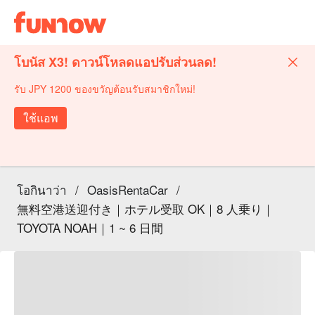
โบนัส X3! ดาวน์โหลดแอปรับส่วนลด!
รับ JPY 1200 ของขวัญต้อนรับสมาชิกใหม่!
ใช้แอพ
โอกินาว่า
/
OasisRentaCar
/
無料空港送迎付き｜ホテル受取 OK｜8 人乗り｜
TOYOTA NOAH｜1 ~ 6 日間