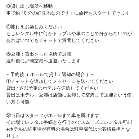
③貸し出し場所へ移動
車で約 10 分の好立地なのですぐに旅行をスタートできます
④旅行をお楽しみください
もしレンタル中に何かトラブルや車のことで分からないのが
あればいつでもチャットで質問してください
⑤返却：貸出をした場所で返却
返却後に那覇空港へ送迎いたします
~ 予約後（ ホテルで貸出 / 返却の場合 ）~
①チャットを追加してメッセージを送ってください
貸出 / 返却予定のホテルを送信してください
貸出はホテル、返却は店舗に返却して空港まで送迎という使
い方も可能
②当日はスタッフがホテルまで車を届けます
その場でレンタル手続きを行うのでスムーズにレンタル可能
※ホテルの駐車場が有料の場合は駐車場代はお客様負担とな
ります