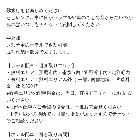
③旅行をお楽しみください
もしレンタル中に何かトラブルや車のことで分からないのが
あればいつでもチャットで質問してください
④返却
返却予定のホテルで返却可能
返却作業は数分で完了します。
【ホテル配車・引き取りエリア】
・無料エリア：那覇市内 / 浦添市内 / 宜野湾市内 / 北谷町内
・有料エリア：無料エリア以外（ 中部 / 南部地域 ）片道料
金一律 2,530 円
※有料エリアの配車料金は、当日、直接ドライバーにお支払
いください。
※北部へ配車をご希望の場合は、一度お問合せください。
※ホテル以外の場所でも可能な場合がありますのでチャット
でご相談ください
【ホテル配車・引き取り時間】