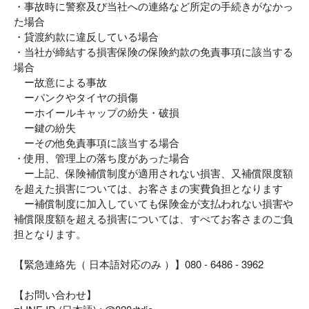
・事故時に警察及び当社への連絡など所定の手続きがなかっ
た場合
・貸渡約款に違反している場合
・当社が締結する損害保険の保険約款の免責事項に該当する
場合
ー故意による事故
ーパンクやタイヤの損傷
ーホイールキャップの紛失・破損
ー鍵の紛失
ーその他免責事項に該当する場合
・使用、管理上の落ち度があった場合
ー上記、保険補償制度が適用されない損害、又補償限度額
を超えた損害については、お客さまの実費負担となります
ー補償制度に加入していても保険金が支払われない損害や
補償限度額を超える損害については、すべてお客さまのご負
担となります。
【緊急連絡先（ 日本語対応のみ ）】080 - 6486 - 3962
【お問い合わせ】