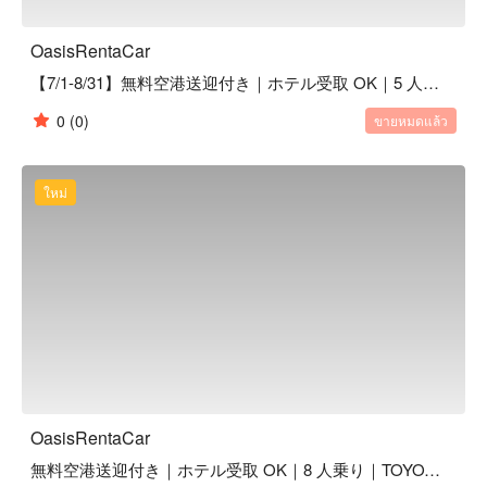
OasisRentaCar
【7/1-8/31】無料空港送迎付き｜ホテル受取 OK｜5 人乗り｜TOYOTA AQUA HYBRID 上級グレード｜1 ~ 6 日間
0
(0)
ขายหมดแล้ว
ใหม่
OasisRentaCar
無料空港送迎付き｜ホテル受取 OK｜8 人乗り｜TOYOTA NOAH｜1 ~ 6 日間