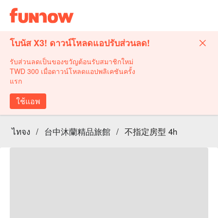
โบนัส X3! ดาวน์โหลดแอปรับส่วนลด!
รับส่วนลดเป็นของขวัญต้อนรับสมาชิกใหม่
TWD 300 เมื่อดาวน์โหลดแอปพลิเคชันครั้ง
แรก
ใช้แอพ
ไทจง
/
台中沐蘭精品旅館
/
不指定房型 4h