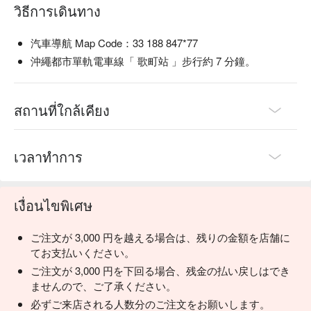
วิธีการเดินทาง
汽車導航 Map Code：33 188 847*77
沖繩都市單軌電車線「 歌町站 」步行約 7 分鐘。
สถานที่ใกล้เคียง
เวลาทำการ
เงื่อนไขพิเศษ
ご注文が 3,000 円を越える場合は、残りの金額を店舗に
てお支払いください。
ご注文が 3,000 円を下回る場合、残金の払い戻しはでき
ませんので、ご了承ください。
必ずご来店される人数分のご注文をお願いします。