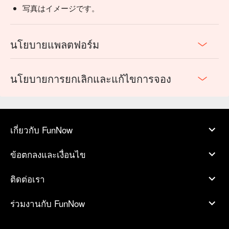
写真はイメージです。
นโยบายแพลตฟอร์ม
นโยบายการยกเลิกและแก้ไขการจอง
เกี่ยวกับ FunNow
ข้อตกลงและเงื่อนไข
ติดต่อเรา
ร่วมงานกับ FunNow