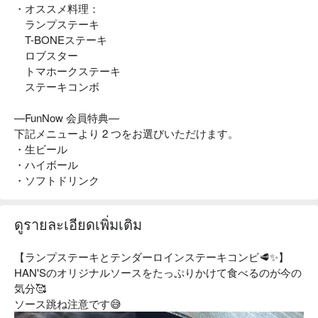
・オススメ料理：
ランプステーキ
T-BONEステーキ
ロブスター
トマホークステーキ
ステーキコンボ
—FunNow 会員特典—
下記メニューより 2 つをお選びいただけます。
・生ビール
・ハイボール
・ソフトドリンク
ดูรายละเอียดเพิ่มเติม
【ランプステーキとテンダーロインステーキコンビ🥩✨】
HAN'Sのオリジナルソースをたっぷりかけて食べるのが今の
気分🥰
ソース跳ね注意です😅