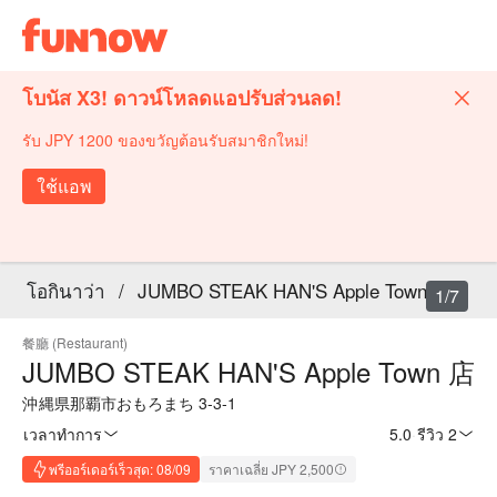
โบนัส X3! ดาวน์โหลดแอปรับส่วนลด!
รับ JPY 1200 ของขวัญต้อนรับสมาชิกใหม่!
ใช้แอพ
โอกินาว่า
/
JUMBO STEAK HAN'S Apple Town 店
1/7
餐廳 (Restaurant)
JUMBO STEAK HAN'S Apple Town 店
沖縄県那覇市おもろまち 3-3-1
เวลาทำการ
5.0
·
รีวิว 2
พรีออร์เดอร์เร็วสุด: 08/09
ราคาเฉลี่ย JPY 2,500