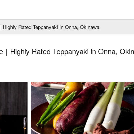
｜Highly Rated Teppanyaki in Onna, Okinawa
e｜Highly Rated Teppanyaki in Onna, Oki