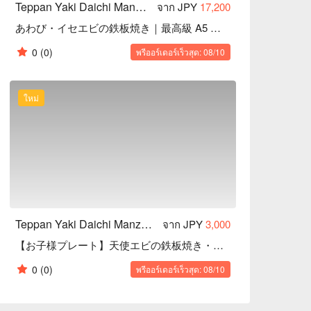
Teppan Yaki Daichi Manza Cape｜Highly Rated Teppanyaki in Onna, Okinawa
จาก JPY
17,200
あわび・イセエビの鉄板焼き｜最高級 A5 ランク黒毛和牛ヒレ
0
(0)
พรีออร์เดอร์เร็วสุด: 08/10
ใหม่
Teppan Yaki Daichi Manza Cape｜Highly Rated Teppanyaki in Onna, Okinawa
จาก JPY
3,000
【お子様プレート】天使エビの鉄板焼き・黒毛和牛のハンバーグ｜6 品
0
(0)
พรีออร์เดอร์เร็วสุด: 08/10