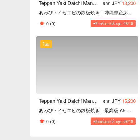
Teppan Yaki Daichi Manza Cape｜Highly Rated Teppanyaki in Onna, Okinawa
จาก JPY
13,200
あわび・イセエビの鉄板焼き｜沖縄県産あぐー豚ロース
0
(0)
พรีออร์เดอร์เร็วสุด: 08/10
ใหม่
Teppan Yaki Daichi Manza Cape｜Highly Rated Teppanyaki in Onna, Okinawa
จาก JPY
15,200
あわび・イセエビの鉄板焼き｜最高級 A5 ランク黒毛和牛赤身
0
(0)
พรีออร์เดอร์เร็วสุด: 08/10