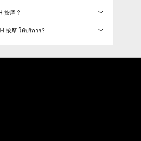
H 按摩 ?
 按摩 ให้บริการ?