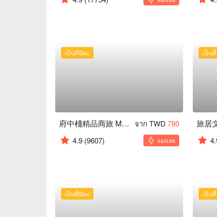
เป็นที่นิยม
เป็นที
府中棧精品商旅 MRT Hotel
จาก TWD
780
4.9
(9607)
4.
จองเลย
เป็นที่นิยม
เป็นที