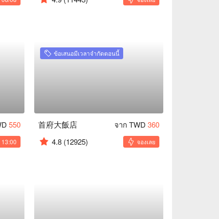
ข้อเสนอมีเวลาจำกัดตอนนี้
首府大飯店
WD
550
จาก TWD
360
4.8
(12925)
: 13:00
จองเลย