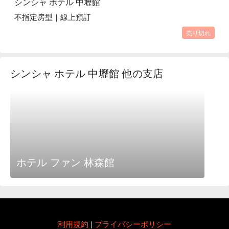
シンシャ ホテル 中壢館
不指定房型｜線上預訂
売り切れ
シンシャ ホテル 中壢館 他の支店
ホテル ファン 林森館
利用規約
|
プライバシーポリシー