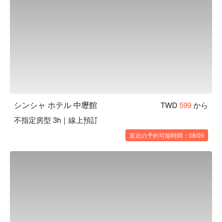
シンシャ ホテル 中壢館
TWD
599
から
不指定房型 3h｜線上預訂
直近の予約可能時間：08/09