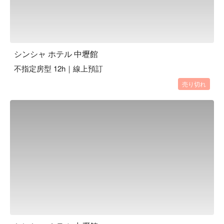
シンシャ ホテル 中壢館
不指定房型 12h｜線上預訂
売り切れ