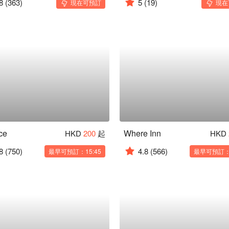
8
(363)
5
(19)
現在可預訂
現在
ce
Where Inn
HKD
200
起
HKD
8
(750)
4.8
(566)
最早可預訂：15:45
最早可預訂：1