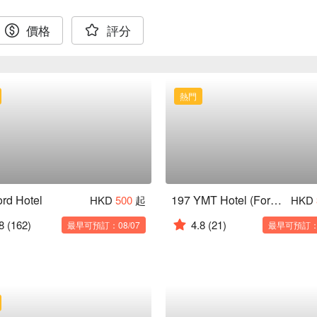
價格
評分
熱門
ord Hotel
197 YMT Hotel (Former Lumine Hotel)
HKD
500
起
HKD
8
(162)
4.8
(21)
最早可預訂：08/07
最早可預訂：0