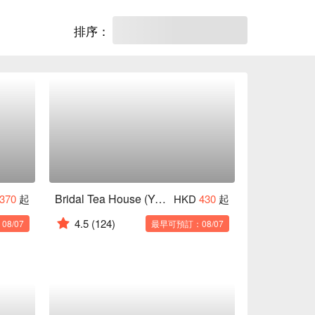
排序：
Bridal Tea House (Yau Ma Tei)
370
起
HKD
430
起
4.5
(124)
8/07
最早可預訂：08/07