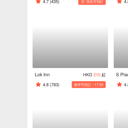
4.7
(435)
4.
現在可預訂
Lok Inn
S Pla
HKD
210
起
4.8
(783)
4.
最早可預訂：17:30