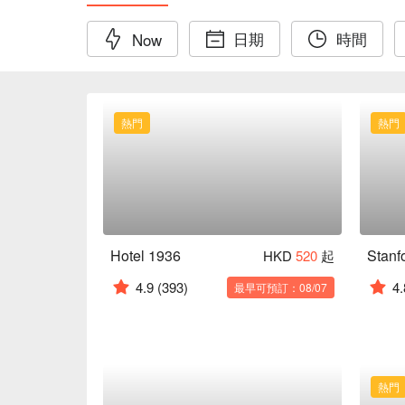
日期
時間
Now
熱門
熱門
Hotel 1936
Stanf
HKD
520
起
4.9
(393)
4.
最早可預訂：08/07
熱門