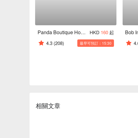
Panda Boutique Hostel
Bob I
HKD
160
起
4.3
(208)
4.
最早可預訂：15:30
相關文章