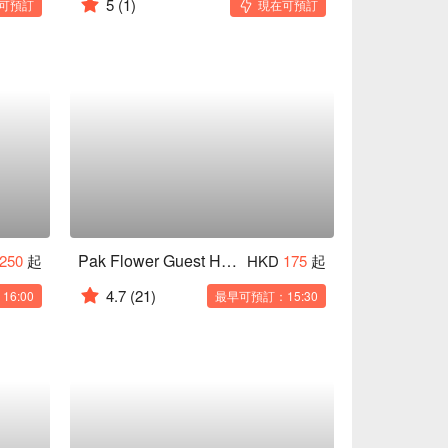
5
(1)
可預訂
現在可預訂
Pak Flower Guest House
250
起
HKD
175
起
4.7
(21)
6:00
最早可預訂：15:30