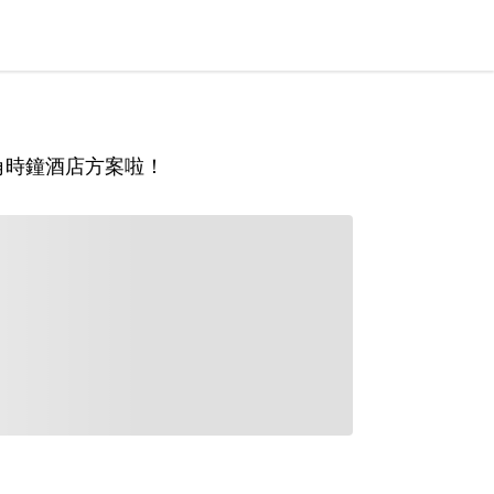
角時鐘酒店方案啦！