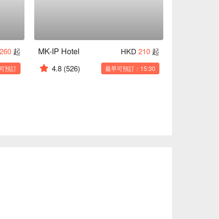
MK-IP Hotel
260
起
HKD
210
起
4.8
(526)
可預訂
最早可預訂：15:30