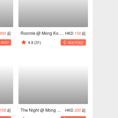
Roomie @ Mong Kok 19/F
900
起
HKD
158
起
4.9
(31)
8/07
現在可預訂
The Night @ Mong Kok
158
起
HKD
200
起